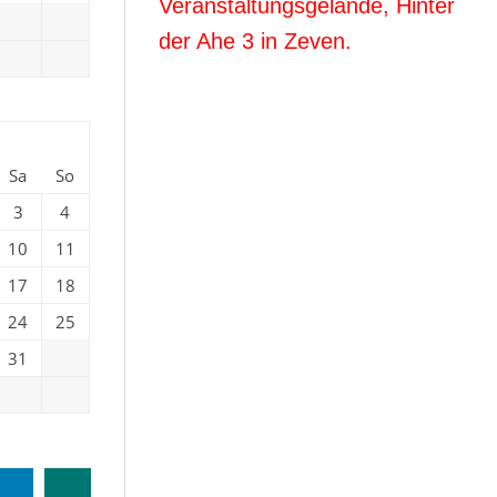
Veranstaltungsgelände, Hinter
der Ahe 3 in Zeven.
Sa
So
3
4
10
11
17
18
24
25
31