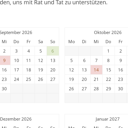
aden, uns mit Rat und Tat zu unterstützen.
September 2026
Oktober 2026
Mi
Do
Fr
Sa
So
Mo
Di
Mi
Do
Fr
2
3
4
5
6
1
2
9
10
11
12
13
5
6
7
8
9
16
17
18
19
20
12
13
14
15
16
23
24
25
26
27
19
20
21
22
23
30
26
27
28
29
30
Dezember 2026
Januar 2027
Mi
Do
Fr
Sa
So
Mo
Di
Mi
Do
Fr