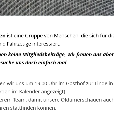
ven
ist eine Gruppe von Menschen, die sich für di
d Fahrzeuge interessiert.
en keine Mitgliedsbeiträge, wir freuen uns aber
Besuche uns doch einfach mal.
n wir uns um 19.00 Uhr im Gasthof zur Linde in
den im Kalender angezeigt).
serem Team, damit unsere Oldtimerschauen auch
hren stattfinden können.