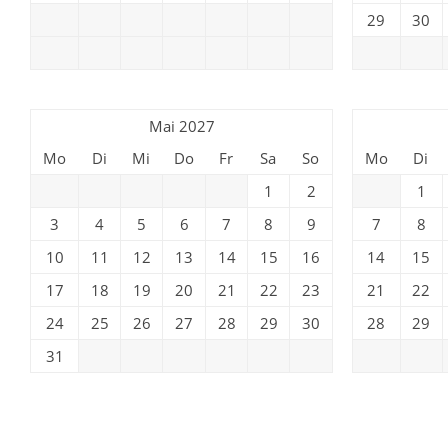
29
30
Mai 2027
Mo
Di
Mi
Do
Fr
Sa
So
Mo
Di
1
2
1
3
4
5
6
7
8
9
7
8
10
11
12
13
14
15
16
14
15
17
18
19
20
21
22
23
21
22
24
25
26
27
28
29
30
28
29
31