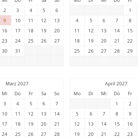
2
3
4
5
6
1
9
10
11
12
13
4
5
6
7
8
16
17
18
19
20
11
12
13
14
15
23
24
25
26
27
18
19
20
21
22
30
31
25
26
27
28
29
März 2027
April 2027
Mi
Do
Fr
Sa
So
Mo
Di
Mi
Do
Fr
3
4
5
6
7
1
2
10
11
12
13
14
5
6
7
8
9
17
18
19
20
21
12
13
14
15
16
24
25
26
27
28
19
20
21
22
23