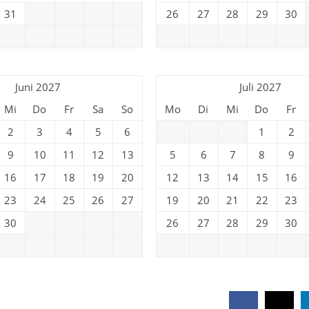
31
26
27
28
29
30
Juni 2027
Juli 2027
Mi
Do
Fr
Sa
So
Mo
Di
Mi
Do
Fr
2
3
4
5
6
1
2
9
10
11
12
13
5
6
7
8
9
16
17
18
19
20
12
13
14
15
16
23
24
25
26
27
19
20
21
22
23
30
26
27
28
29
30