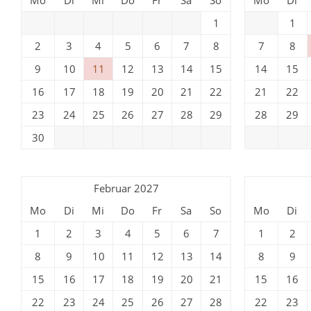
1
1
2
3
4
5
6
7
8
7
8
9
10
11
12
13
14
15
14
15
16
17
18
19
20
21
22
21
22
23
24
25
26
27
28
29
28
29
30
Februar 2027
Mo
Di
Mi
Do
Fr
Sa
So
Mo
Di
1
2
3
4
5
6
7
1
2
8
9
10
11
12
13
14
8
9
15
16
17
18
19
20
21
15
16
22
23
24
25
26
27
28
22
23