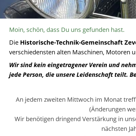
Moin, schön, dass Du uns gefunden hast.
Die
Historische-Technik-Gemeinschaft Ze
verschiedensten alten Maschinen, Motoren un
Wir sind kein eingetragener Verein und nehm
jede Person, die unsere Leidenschaft teilt. 
An jedem zweiten Mittwoch im Monat treffe
(Änderungen wer
Wir benötigen dringend Verstärkung in un
nächsten Ja