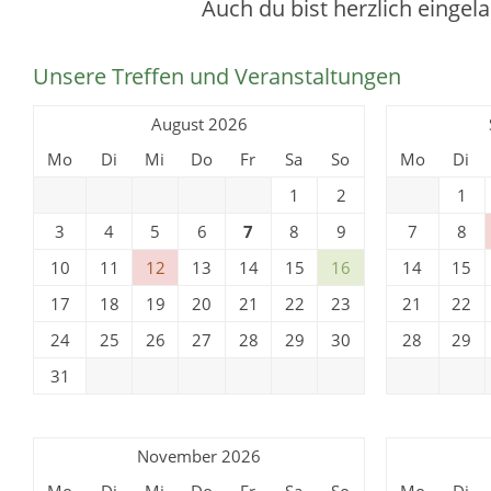
Auch du bist herzlich eingel
Unsere Treffen und Veranstaltungen
August 2026
Mo
Di
Mi
Do
Fr
Sa
So
Mo
Di
1
2
1
3
4
5
6
7
8
9
7
8
10
11
12
13
14
15
16
14
15
17
18
19
20
21
22
23
21
22
24
25
26
27
28
29
30
28
29
31
November 2026
Mo
Di
Mi
Do
Fr
Sa
So
Mo
Di